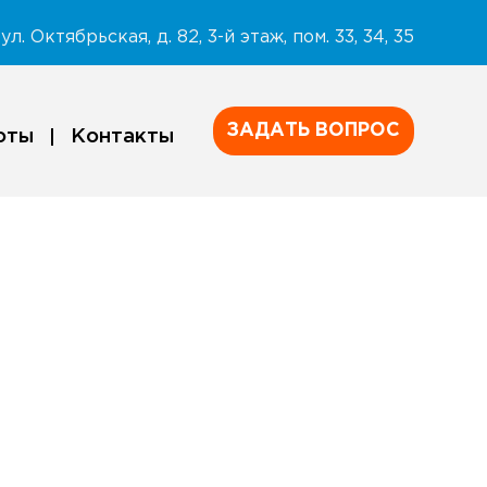
ул. Октябрьская, д. 82, 3-й этаж, пом. 33, 34, 35
ЗАДАТЬ ВОПРОС
оты
Контакты