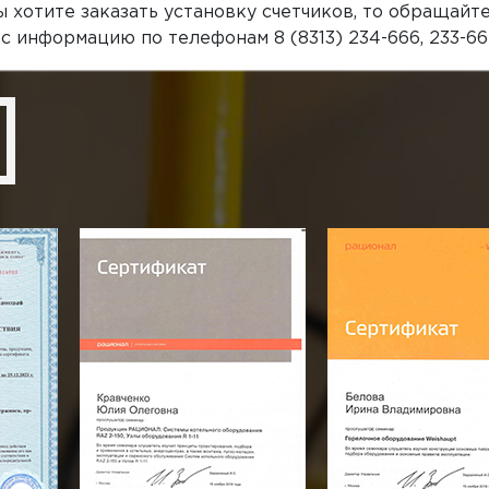
ы хотите заказать установку счетчиков, то обращай
информацию по телефонам 8 (8313) 234-666, 233-662