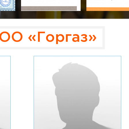
ОО «Горгаз»