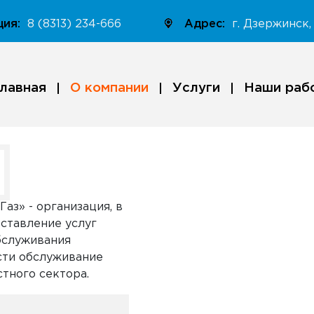
ция:
8 (8313) 234-666
Адрес:
г. Дзержинск, 
лавная
О компании
Услуги
Наши раб
аз» - организация, в
ставление услуг
бслуживания
ости обслуживание
тного сектора.