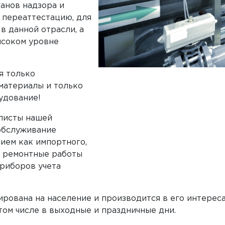
анов надзора и
 переаттестацию, для
 в данной отрасли, а
ысоком уровне
я только
материалы и только
удование!
листы нашей
обслуживание
ием как импортного,
, ремонтные работы
приборов учета
рована на население и производится в его интерес
том числе в выходные и праздничные дни.