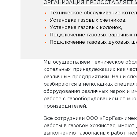
ОРГАНИЗАЦИЯ ПРЕДОСТАВЛЯЕТ У
Техническое обслуживание котел
Установка газовых счетчиков,
Установка газовых колонок,
Подключение газовых варочных п
Подключение газовых духовых ш
Мы осуществляем техническое обсл
котельных, принадлежащих как част
различным предприятиям. Наши сп
разбираются в неполадках специал
оборудования различных марок и и
работе с газооборудованием от мно
производителей.
Все сотрудники ООО «ГорГаз» име
работы в газовом хозяйстве, имеют 
выполнению газоопасных работ, не