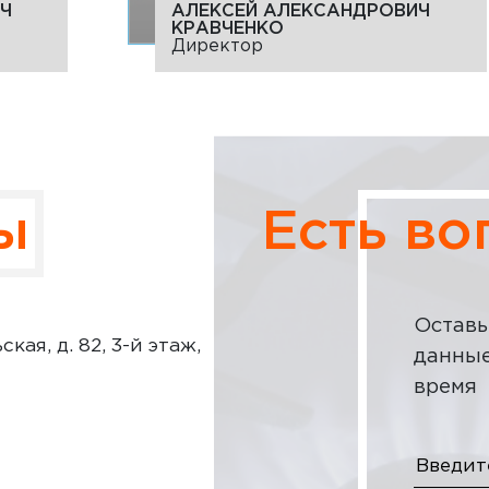
Ч
АЛЕКСЕЙ АЛЕКСАНДРОВИЧ
КРАВЧЕНКО
Директор
ы
Есть в
Оставь
кая, д. 82, 3-й этаж,
данные
время