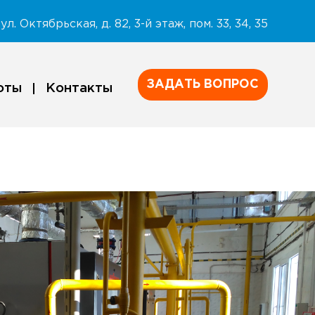
ул. Октябрьская, д. 82, 3-й этаж, пом. 33, 34, 35
ЗАДАТЬ ВОПРОС
оты
Контакты