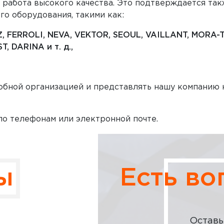
работа высокого качества. Это подтверждается так
о оборудования, такими как:
 FERROLI, NEVA, VEKTOR, SEOUL, VAILLANT, MORA-T
, DARINA и т. д.,
обной организацией и представлять нашу компанию 
о телефонам или электронной почте.
ы
Есть в
Оставь