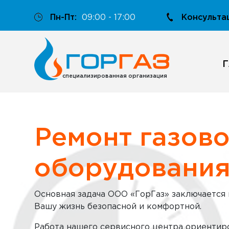
Пн-Пт:
09:00 - 17:00
Консульта
Г
специализированная организация
Ремонт газов
оборудовани
Основная задача ООО «ГорГаз» заключается в
Вашу жизнь безопасной и комфортной.
Работа нашего сервисного центра ориентир