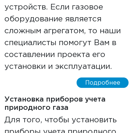
устройств. Если газовое
оборудование является
сложным агрегатом, то наши
специалисты помогут Вам в
составлении проекта его
установки и эксплуатации.
Подробнее
Установка приборов учета
природного газа
Для того, чтобы установить
приборы учета природного