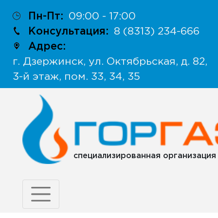
Пн-Пт:
09:00 - 17:00
Консультация:
8 (8313) 234-666
Адрес:
г. Дзержинск, ул. Октябрьская, д. 82,
3-й этаж, пом. 33, 34, 35
специализированная организация